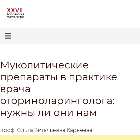
Муколитические
препараты в практике
врача
оториноларинголога:
нужны ли они нам
проф. Ольга Витальевна Карнеева