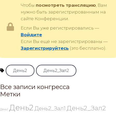
Чтобы
посмотреть трансляцию
, Вам
нужно быть зарегистрированным на
сайте Конференции.
Если Вы уже регистрировались —
Войдите
Если Вы ещё не зарегистрированы —
Зарегистрируйтесь
(это бесплатно).
День2
День2_Зал2
Все записи конгресса
Метки
День2
День2_Зал2
День2_Зал1
День1